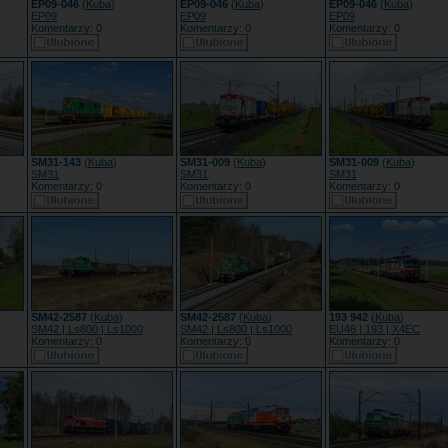
EP09-046
(
Kuba
)
EP09-046
(
Kuba
)
EP09-046
(
Kuba
)
EP09
EP09
EP09
Komentarzy: 0
Komentarzy: 0
Komentarzy: 0
SM31-143
(
Kuba
)
SM31-009
(
Kuba
)
SM31-009
(
Kuba
)
SM31
SM31
SM31
Komentarzy: 0
Komentarzy: 0
Komentarzy: 0
SM42-2587
(
Kuba
)
SM42-2587
(
Kuba
)
193 942
(
Kuba
)
SM42 | Ls800 | Ls1000
SM42 | Ls800 | Ls1000
EU46 | 193 | X4EC
Komentarzy: 0
Komentarzy: 0
Komentarzy: 0