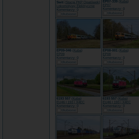
EP07-339
(
Kuba
)
Swit
(
Stacja PKP Opatówek
)
EP07
Lokomotywy Elektryczne
Komentarzy: 0
Komentarzy: 0
EP09-046
(
Kuba
)
EP08-001
(
Kuba
)
EP09
EP08
Komentarzy: 0
Komentarzy: 0
6193 557
(
Kuba
)
6193 557
(
Kuba
)
EU46 | 193 | X4EC
EU46 | 193 | X4EC
Komentarzy: 0
Komentarzy: 0