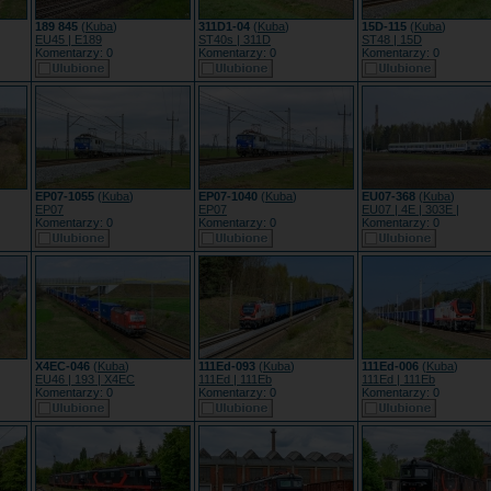
189 845
(
Kuba
)
311D1-04
(
Kuba
)
15D-115
(
Kuba
)
EU45 | E189
ST40s | 311D
ST48 | 15D
Komentarzy: 0
Komentarzy: 0
Komentarzy: 0
EP07-1055
(
Kuba
)
EP07-1040
(
Kuba
)
EU07-368
(
Kuba
)
EP07
EP07
EU07 | 4E | 303E |
Komentarzy: 0
Komentarzy: 0
Komentarzy: 0
X4EC-046
(
Kuba
)
111Ed-093
(
Kuba
)
111Ed-006
(
Kuba
)
EU46 | 193 | X4EC
111Ed | 111Eb
111Ed | 111Eb
Komentarzy: 0
Komentarzy: 0
Komentarzy: 0