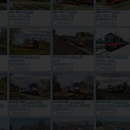
181 114-0
(
Kuba
)
181 002-7
(
Kuba
)
181 049-8
(
Kuba
)
181 | 182 | 183
181 | 182 | 183
181 | 182 | 183
Komentarzy: 0
Komentarzy: 0
Komentarzy: 0
SN83-003
(
Izolator88
)
ET41-153
(
Izolator88
)
311D1-008
(
Izolator88
)
SN83/DH2
ET41
ST40s | 311D
Komentarzy: 0
Komentarzy: 0
Komentarzy: 0
EU160-082
(
Izolator88
)
EU160-088
(
Izolator88
)
EU160-097
(
Izolator88
)
MSU
EU160 | E4DCUd | E4MSU
EU160 | E4DCUd | E4MSU
EU160 | E4DCUd | E4
Komentarzy: 0
Komentarzy: 0
Komentarzy: 0