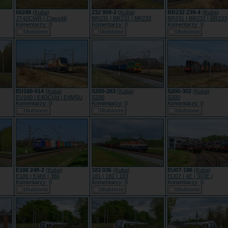
66248
(
Kuba
)
232 909-2
(
Kuba
)
BR232 239-4
(
Kuba
)
JT42CWR | Class66
BR231 | BR232 | BR233
BR231 | BR232 | BR233
Komentarzy: 0
Komentarzy: 0
Komentarzy: 0
EU160-014
(
Kuba
)
S200-263
(
Kuba
)
S200-302
(
Kuba
)
EU160 | E4DCUd | E4MSU
S200
S200
Komentarzy: 0
Komentarzy: 0
Komentarzy: 0
E186 248-2
(
Kuba
)
183 036
(
Kuba
)
EU07-196
(
Kuba
)
E186 | E483 | 386
181 | 182 | 183
EU07 | 4E | 303E |
Komentarzy: 0
Komentarzy: 0
Komentarzy: 0