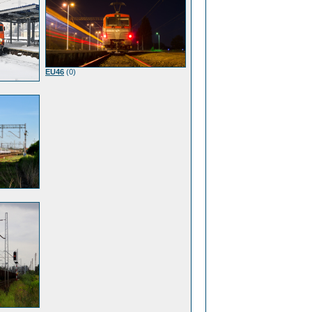
EU46
(0)