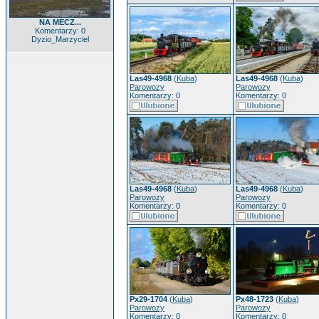
NA MECZ...
Komentarzy: 0
Dyzio_Marzyciel
Las49-4968
(
Kuba
)
Las49-4968
(
Kuba
)
Parowozy
Parowozy
Komentarzy: 0
Komentarzy: 0
Las49-4968
(
Kuba
)
Las49-4968
(
Kuba
)
Parowozy
Parowozy
Komentarzy: 0
Komentarzy: 0
Px29-1704
(
Kuba
)
Px48-1723
(
Kuba
)
Parowozy
Parowozy
Komentarzy: 0
Komentarzy: 0