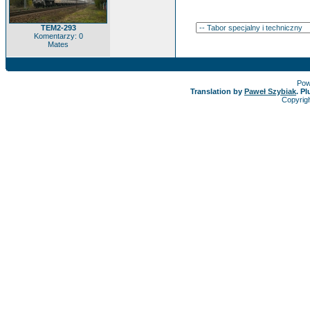
TEM2-293
Komentarzy: 0
Mates
Pow
Translation by
Paweł Szybiak
. P
Copyrig