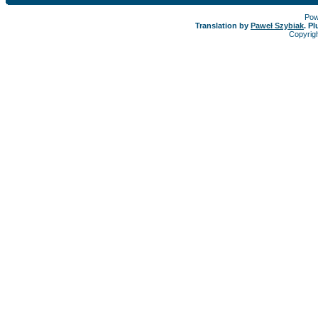
Pow
Translation by
Paweł Szybiak
. P
Copyrig