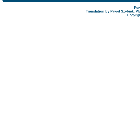
Pow
Translation by
Paweł Szybiak
. P
Copyrig