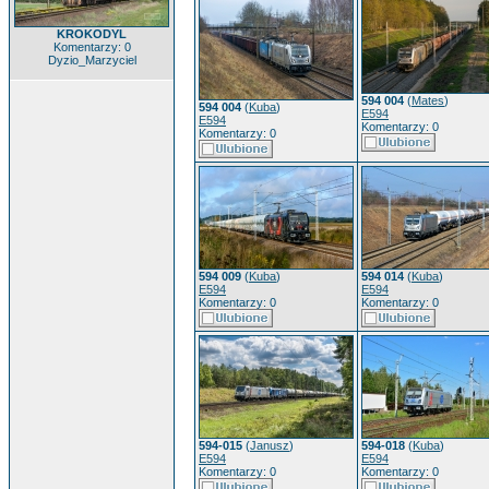
KROKODYL
Komentarzy: 0
Dyzio_Marzyciel
594 004
(
Mates
)
594 004
(
Kuba
)
E594
E594
Komentarzy: 0
Komentarzy: 0
594 009
(
Kuba
)
594 014
(
Kuba
)
E594
E594
Komentarzy: 0
Komentarzy: 0
594-015
(
Janusz
)
594-018
(
Kuba
)
E594
E594
Komentarzy: 0
Komentarzy: 0