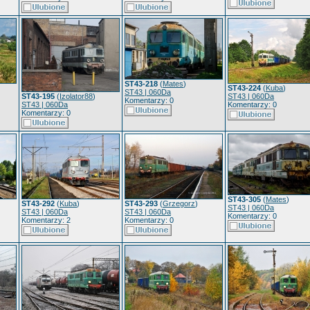
ST43-218
(
Mates
)
ST43-224
(
Kuba
)
ST43 | 060Da
ST43-195
(
Izolator88
)
ST43 | 060Da
Komentarzy: 0
ST43 | 060Da
Komentarzy: 0
Komentarzy: 0
ST43-305
(
Mates
)
ST43-292
(
Kuba
)
ST43-293
(
Grzegorz
)
ST43 | 060Da
ST43 | 060Da
ST43 | 060Da
Komentarzy: 0
Komentarzy: 2
Komentarzy: 0