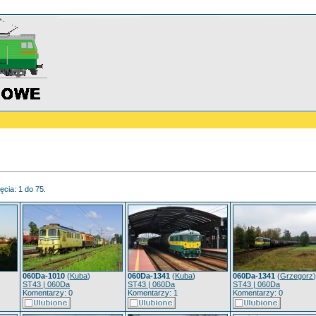
ęcia: 1 do 75.
060Da-1010
(
Kuba
)
060Da-1341
(
Kuba
)
060Da-1341
(
Grzegorz
)
ST43 | 060Da
ST43 | 060Da
ST43 | 060Da
Komentarzy: 0
Komentarzy: 1
Komentarzy: 0