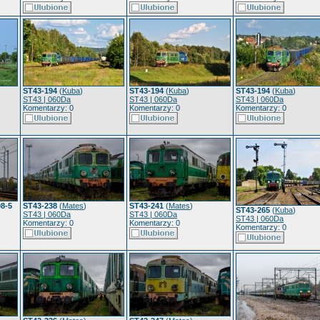
ST43-194
(
Kuba
)
ST43-194
(
Kuba
)
ST43-194
(
Kuba
)
ST43 | 060Da
ST43 | 060Da
ST43 | 060Da
Komentarzy: 0
Komentarzy: 0
Komentarzy: 0
8-5
ST43-238
(
Mates
)
ST43-241
(
Mates
)
ST43-265
(
Kuba
)
ST43 | 060Da
ST43 | 060Da
ST43 | 060Da
Komentarzy: 0
Komentarzy: 0
Komentarzy: 0