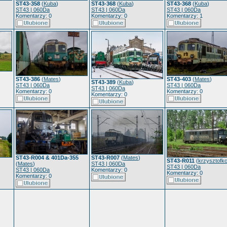
ST43-358
(
Kuba
)
ST43-368
(
Kuba
)
ST43-368
(
Kuba
)
ST43 | 060Da
ST43 | 060Da
ST43 | 060Da
Komentarzy: 0
Komentarzy: 0
Komentarzy: 1
ST43-386
(
Mates
)
ST43-403
(
Mates
)
ST43-389
(
Kuba
)
ST43 | 060Da
ST43 | 060Da
ST43 | 060Da
Komentarzy: 0
Komentarzy: 0
Komentarzy: 0
ST43-R004 & 401Da-355
ST43-R007
(
Mates
)
ST43-R011
(
krzysztofk
(
Mates
)
ST43 | 060Da
ST43 | 060Da
ST43 | 060Da
Komentarzy: 0
Komentarzy: 0
Komentarzy: 0