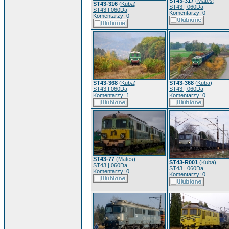
ST43-317
(
Mates
)
ST43-316
(
Kuba
)
ST43 | 060Da
ST43 | 060Da
Komentarzy: 0
Komentarzy: 0
ST43-368
(
Kuba
)
ST43-368
(
Kuba
)
ST43 | 060Da
ST43 | 060Da
Komentarzy: 1
Komentarzy: 0
ST43-77
(
Mates
)
ST43-R001
(
Kuba
)
ST43 | 060Da
ST43 | 060Da
Komentarzy: 0
Komentarzy: 0