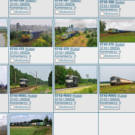
ST43-336
(
Mates
)
ST43-347
(
Mates
)
ST43-358
(
Kuba
)
ST43 | 060Da
ST43 | 060Da
ST43 | 060Da
Komentarzy: 0
Komentarzy: 0
Komentarzy: 0
ST43-375
(
Kuba
)
ST43 | 060Da
ST43-375
(
Kuba
)
ST43-375
(
Kuba
)
Komentarzy: 0
ST43 | 060Da
ST43 | 060Da
Komentarzy: 0
Komentarzy: 0
ST43-R001
(
Kuba
)
ST43-R003
(
Kuba
)
ST43-R003
(
Kuba
)
ST43 | 060Da
ST43 | 060Da
ST43 | 060Da
Komentarzy: 2
Komentarzy: 0
Komentarzy: 0