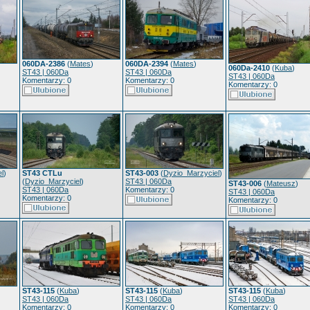
060DA-2386
(
Mates
)
060DA-2394
(
Mates
)
060Da-2410
(
Kuba
)
ST43 | 060Da
ST43 | 060Da
ST43 | 060Da
Komentarzy: 0
Komentarzy: 0
Komentarzy: 0
l
)
ST43 CTLu
ST43-003
(
Dyzio_Marzyciel
)
(
Dyzio_Marzyciel
)
ST43 | 060Da
ST43-006
(
Mateusz
)
ST43 | 060Da
Komentarzy: 0
ST43 | 060Da
Komentarzy: 0
Komentarzy: 0
ST43-115
(
Kuba
)
ST43-115
(
Kuba
)
ST43-115
(
Kuba
)
ST43 | 060Da
ST43 | 060Da
ST43 | 060Da
Komentarzy: 0
Komentarzy: 0
Komentarzy: 0