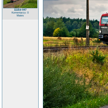
111Ed-047
Komentarzy: 0
Mates