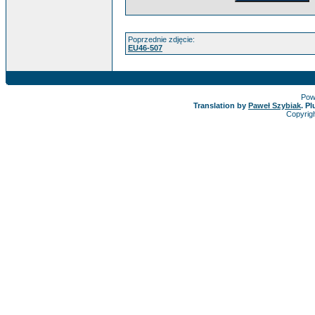
Poprzednie zdjęcie:
EU46-507
Pow
Translation by
Paweł Szybiak
. P
Copyrig