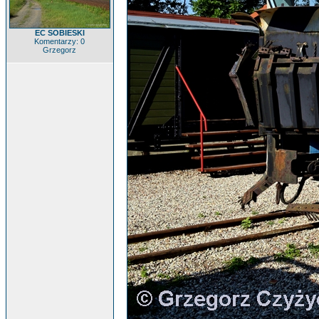
EC SOBIESKI
Komentarzy: 0
Grzegorz