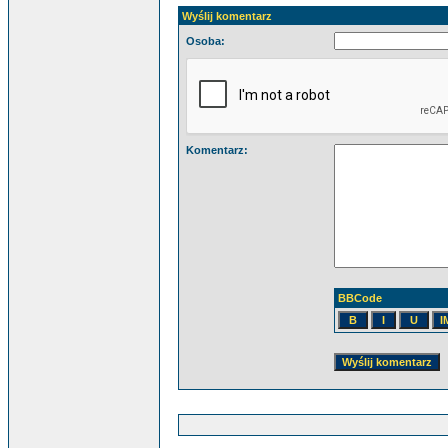
Wyślij komentarz
Osoba:
Komentarz:
BBCode