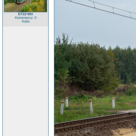
ET22-003
Komentarzy: 0
Kuba