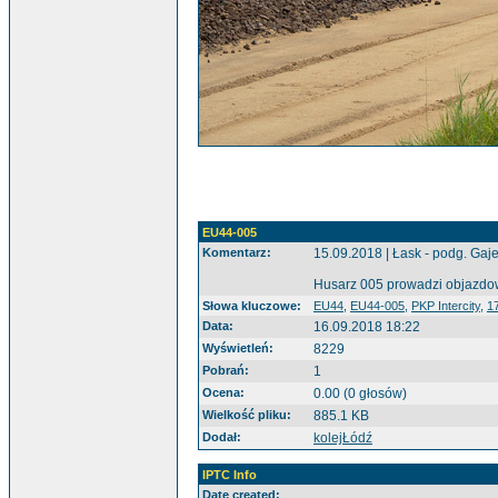
EU44-005
Komentarz:
15.09.2018 | Łask - podg. Gaj
Husarz 005 prowadzi objazdow
Słowa kluczowe:
EU44
,
EU44-005
,
PKP Intercity
,
1
Data:
16.09.2018 18:22
Wyświetleń:
8229
Pobrań:
1
Ocena:
0.00 (0 głosów)
Wielkość pliku:
885.1 KB
Dodał:
kolejŁódź
IPTC Info
Date created: