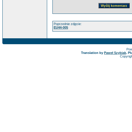
Poprzednie zdjęcie:
EU44-005
Pow
Translation by
Paweł Szybiak
. P
Copyrig