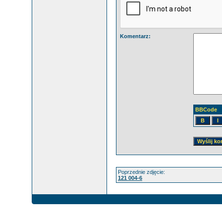
Komentarz:
BBCode
Poprzednie zdjęcie:
121 004-6