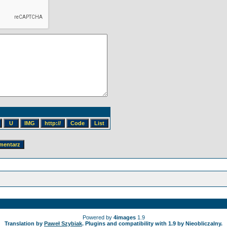
Powered by
4images
1.9
Translation by
Paweł Szybiak
. Plugins and compatibility with 1.9 by Nieobliczalny.