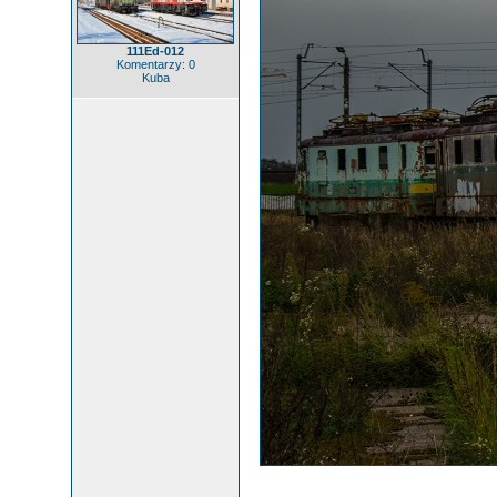
111Ed-012
Komentarzy: 0
Kuba