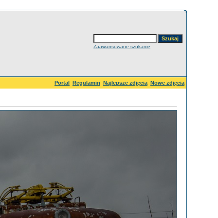
Zaawansowane szukanie
Portal
Regulamin
Najlepsze zdjęcia
Nowe zdjęcia