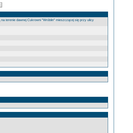
 na terenie dawnej Cukrowni "Wróblin" mieszczącej się przy ulicy