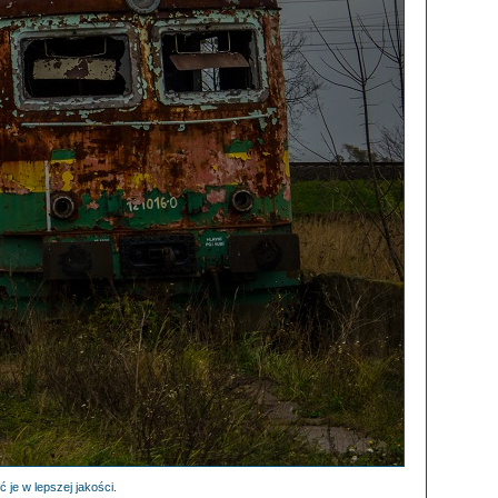
 je w lepszej jakości.