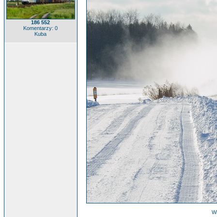
186 552
Komentarzy: 0
Kuba
Wi