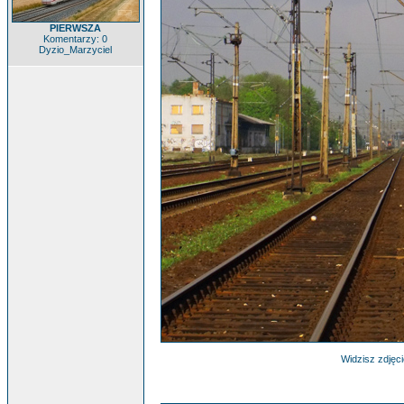
PIERWSZA
Komentarzy: 0
Dyzio_Marzyciel
Widzisz zdjęci