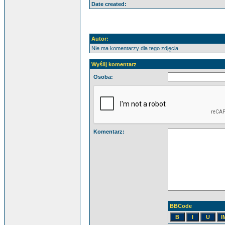
Date created:
Autor:
Nie ma komentarzy dla tego zdjęcia
Wyślij komentarz
Osoba:
Komentarz:
BBCode