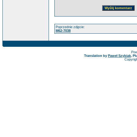
Poprzednie zdjęcie:
M62-7038
Pow
Translation by
Paweł Szybiak
. P
Copyrig