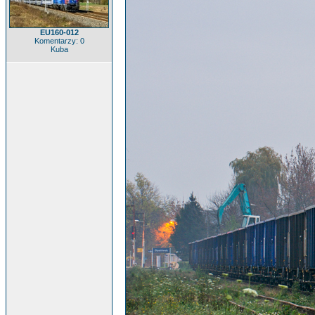
EU160-012
Komentarzy: 0
Kuba