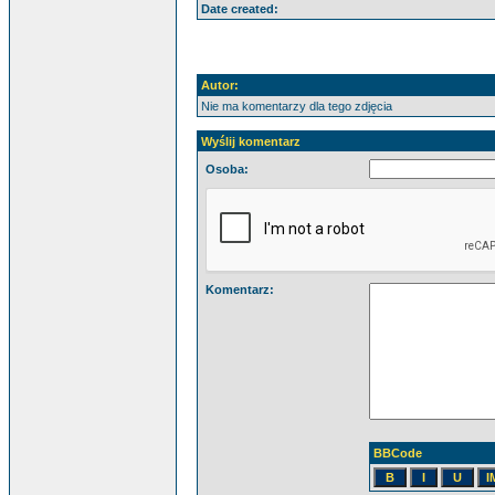
Date created:
Autor:
Nie ma komentarzy dla tego zdjęcia
Wyślij komentarz
Osoba:
Komentarz:
BBCode