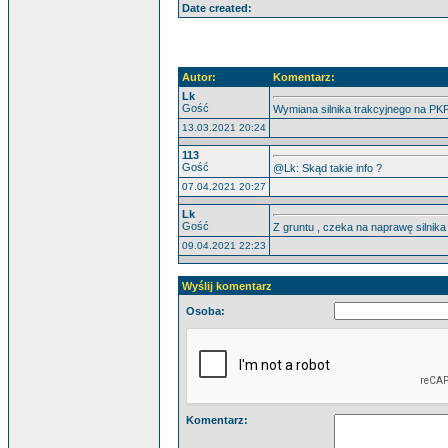
Date created:
Autor:
Komentarz:
Lk
Gość
Wymiana silnika trakcyjnego na 
13.03.2021 20:24
113
Gość
@Lk: Skąd takie info ?
07.04.2021 20:27
Lk
Gość
Z gruntu , czeka na naprawę silnika
09.04.2021 22:23
Wyślij komentarz
Osoba:
Komentarz: