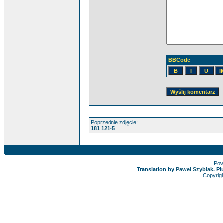
BBCode
Poprzednie zdjęcie:
181 121-5
Pow
Translation by
Paweł Szybiak
. P
Copyrig