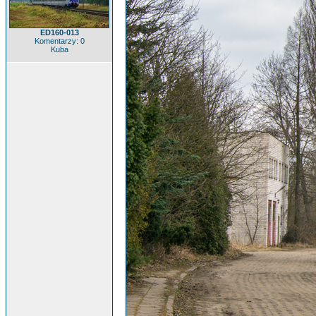
ED160-013
Komentarzy: 0
Kuba