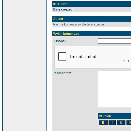
IPTC Info
Date created:
Autor:
Nie ma komentarzy dla tego zdjęcia
Wyślij komentarz
Osoba:
Komentarz:
BBCode