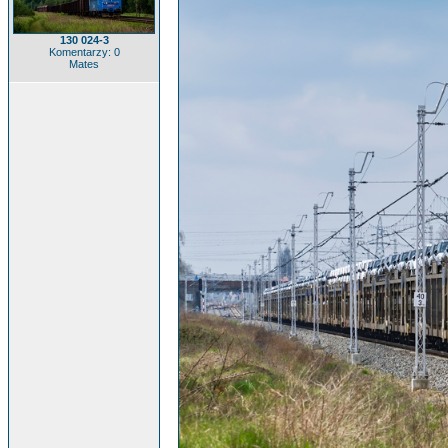
130 024-3
Komentarzy: 0
Mates