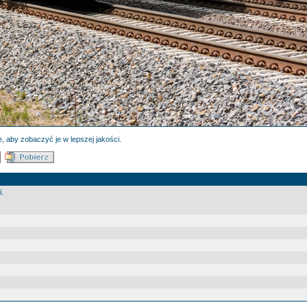
, aby zobaczyć je w lepszej jakości.
.