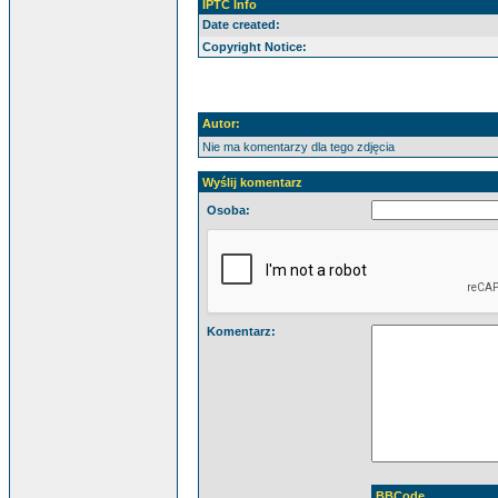
IPTC Info
Date created:
Copyright Notice:
Autor:
Nie ma komentarzy dla tego zdjęcia
Wyślij komentarz
Osoba:
Komentarz:
BBCode