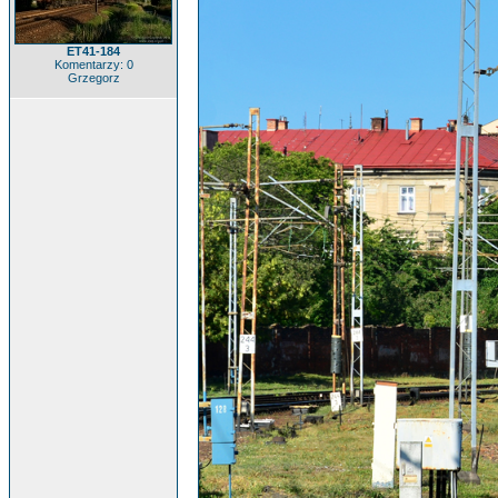
ET41-184
Komentarzy: 0
Grzegorz