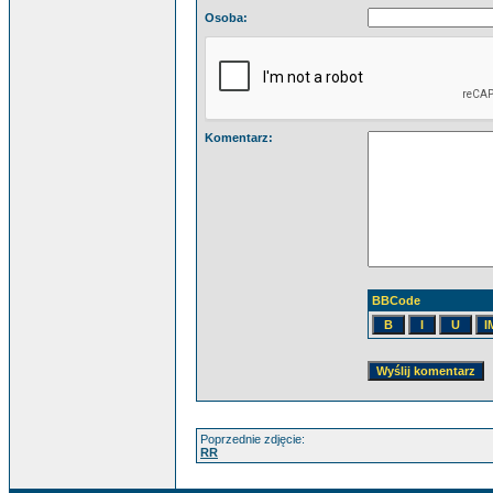
Osoba:
Komentarz:
BBCode
Poprzednie zdjęcie:
RR