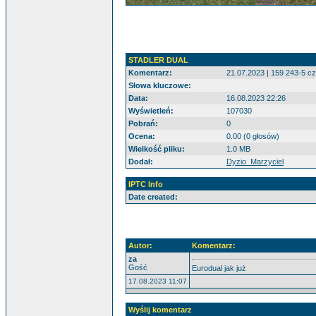
STADLER DUAL
Komentarz:
21.07.2023 | 159 243-5 c
Słowa kluczowe:
Data:
16.08.2023 22:26
Wyświetleń:
107030
Pobrań:
0
Ocena:
0.00 (0 głosów)
Wielkość pliku:
1.0 MB
Dodał:
Dyzio_Marzyciel
IPTC Info
Date created:
Autor:
Komentarz:
za
Gość
Eurodual jak już
17.08.2023 11:07
Wyślij komentarz