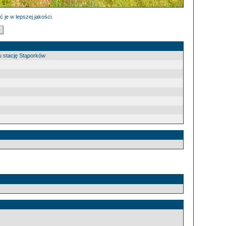
 je w lepszej jakości.
u stację Stąporków