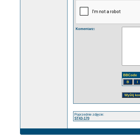
Komentarz:
BBCode
Poprzednie zdjęcie:
ST43-170