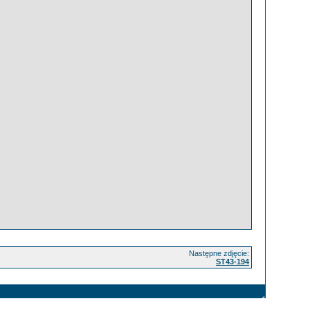
Następne zdjęcie:
ST43-194