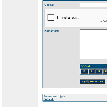
Osoba:
Komentarz:
BBCode
Poprzednie zdjęcie:
Sobieski