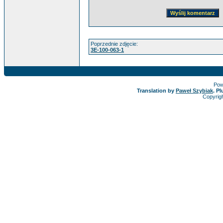
Poprzednie zdjęcie:
3E-100-063-1
Pow
Translation by
Paweł Szybiak
. P
Copyrig