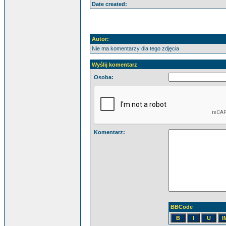
Date created:
Autor:
Nie ma komentarzy dla tego zdjęcia
Wyślij komentarz
Osoba:
Komentarz:
BBCode