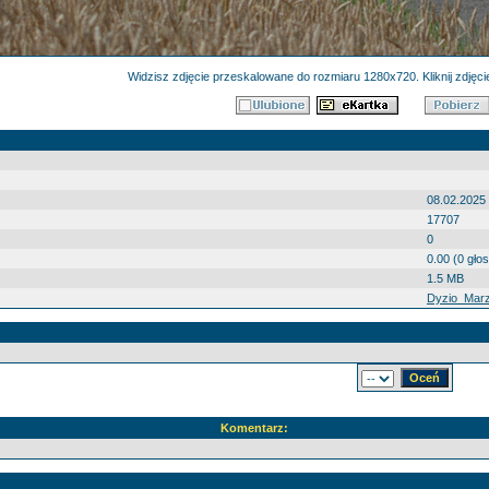
Widzisz zdjęcie przeskalowane do rozmiaru 1280x720. Kliknij zdjęcie
08.02.2025
17707
0
0.00 (0 gło
1.5 MB
Dyzio_Marz
Komentarz: