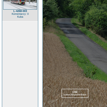
L-4268-003
Komentarzy: 0
Kuba