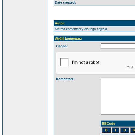
Date created:
Autor:
Nie ma komentarzy dla tego zdjęcia
Wyślij komentarz
Osoba:
Komentarz:
BBCode