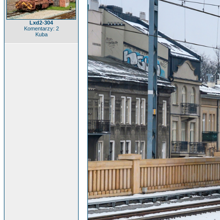
Lxd2-304
Komentarzy: 2
Kuba