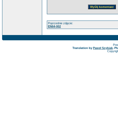
Poprzednie zdjęcie:
EN64-002
Pow
Translation by
Paweł Szybiak
. P
Copyrig