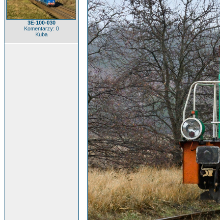
3E-100-030
Komentarzy: 0
Kuba