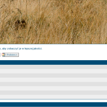
, aby zobaczyć je w lepszej jakości.