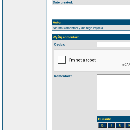
Date created:
Autor:
Nie ma komentarzy dla tego zdjęcia
Wyślij komentarz
Osoba:
Komentarz:
BBCode