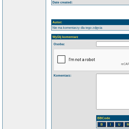
Date created:
Autor:
Nie ma komentarzy dla tego zdjęcia
Wyślij komentarz
Osoba:
Komentarz:
BBCode