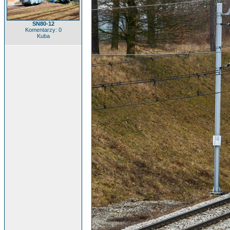
SN80-12
Komentarzy: 0
Kuba