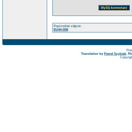
Poprzednie zdjęcie:
EU44-008
Pow
Translation by
Paweł Szybiak
. P
Copyrig