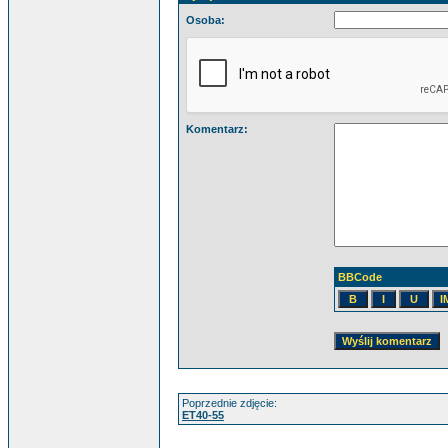
Osoba:
Komentarz:
BBCode
Poprzednie zdjęcie:
ET40-55