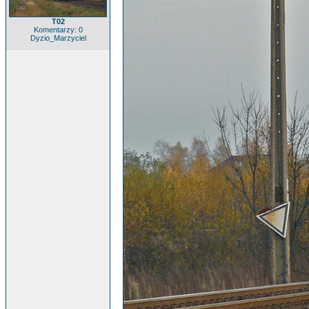
T02
Komentarzy: 0
Dyzio_Marzyciel