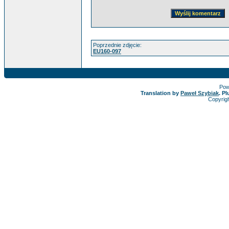
Poprzednie zdjęcie:
EU160-097
Pow
Translation by
Paweł Szybiak
. P
Copyrig