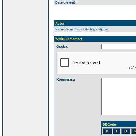
Date created:
Autor:
Nie ma komentarzy dla tego zdjęcia
Wyślij komentarz
Osoba:
Komentarz:
BBCode