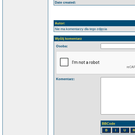
Date created:
Autor:
Nie ma komentarzy dla tego zdjęcia
Wyślij komentarz
Osoba:
Komentarz:
BBCode