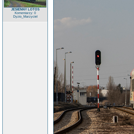
JESIENNY LOTOS
Komentarzy: 0
Dyzio_Marzyciel