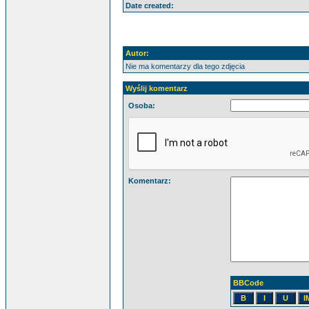
Date created:
Autor:
Nie ma komentarzy dla tego zdjęcia
Wyślij komentarz
Osoba:
Komentarz:
BBCode