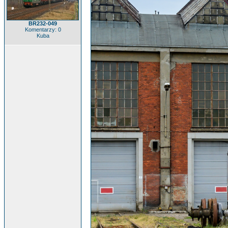
BR232-049
Komentarzy: 0
Kuba