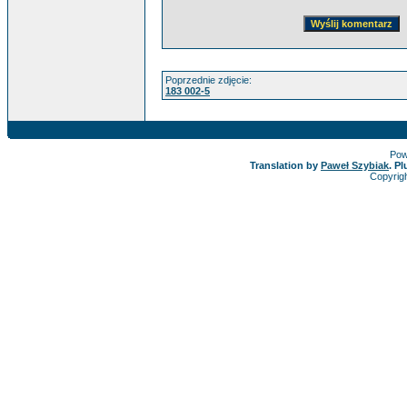
Poprzednie zdjęcie:
183 002-5
Pow
Translation by
Paweł Szybiak
. P
Copyrig