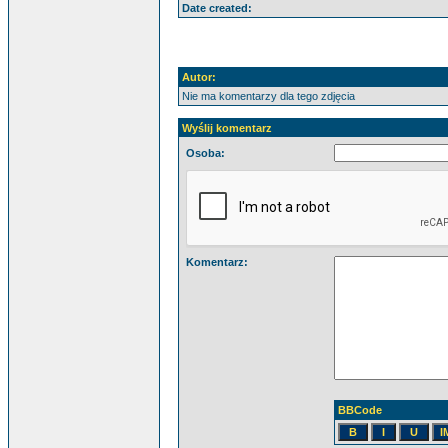
Date created:
Autor:
Nie ma komentarzy dla tego zdjęcia
Wyślij komentarz
Osoba:
Komentarz:
BBCode