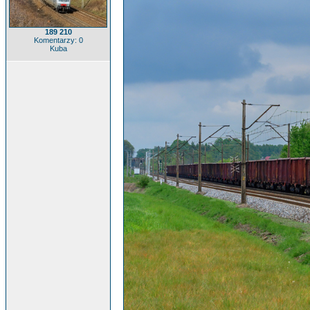
189 210
Komentarzy: 0
Kuba