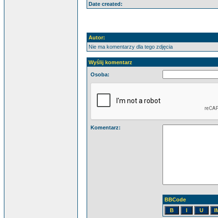
Date created:
Autor:
Nie ma komentarzy dla tego zdjęcia
Wyślij komentarz
Osoba:
Komentarz:
BBCode