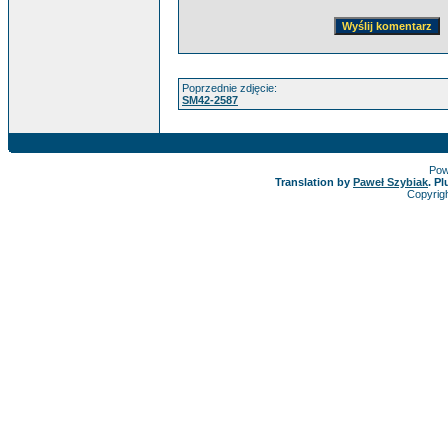
Poprzednie zdjęcie:
SM42-2587
Pow
Translation by
Paweł Szybiak
. P
Copyrig