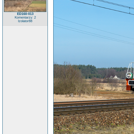
ED160-013
Komentarzy: 2
Izolator88