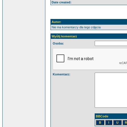
Date created:
Autor:
Nie ma komentarzy dla tego zdjęcia
Wyślij komentarz
Osoba:
Komentarz:
BBCode