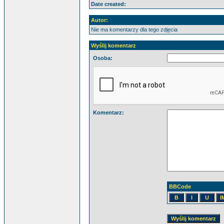
Date created:
Autor:
Nie ma komentarzy dla tego zdjęcia
Wyślij komentarz
Osoba:
Komentarz:
BBCode