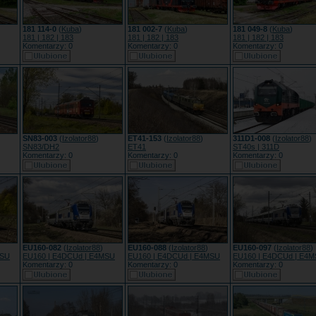
181 114-0
(
Kuba
)
181 002-7
(
Kuba
)
181 049-8
(
Kuba
)
181 | 182 | 183
181 | 182 | 183
181 | 182 | 183
Komentarzy: 0
Komentarzy: 0
Komentarzy: 0
SN83-003
(
Izolator88
)
ET41-153
(
Izolator88
)
311D1-008
(
Izolator88
)
SN83/DH2
ET41
ST40s | 311D
Komentarzy: 0
Komentarzy: 0
Komentarzy: 0
EU160-082
(
Izolator88
)
EU160-088
(
Izolator88
)
EU160-097
(
Izolator88
)
MSU
EU160 | E4DCUd | E4MSU
EU160 | E4DCUd | E4MSU
EU160 | E4DCUd | E4
Komentarzy: 0
Komentarzy: 0
Komentarzy: 0