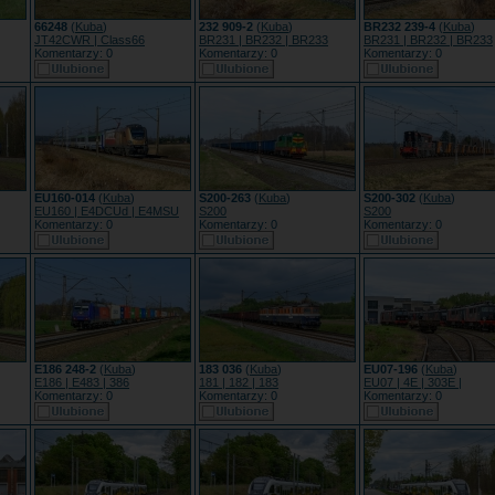
66248
(
Kuba
)
232 909-2
(
Kuba
)
BR232 239-4
(
Kuba
)
JT42CWR | Class66
BR231 | BR232 | BR233
BR231 | BR232 | BR233
Komentarzy: 0
Komentarzy: 0
Komentarzy: 0
EU160-014
(
Kuba
)
S200-263
(
Kuba
)
S200-302
(
Kuba
)
EU160 | E4DCUd | E4MSU
S200
S200
Komentarzy: 0
Komentarzy: 0
Komentarzy: 0
E186 248-2
(
Kuba
)
183 036
(
Kuba
)
EU07-196
(
Kuba
)
E186 | E483 | 386
181 | 182 | 183
EU07 | 4E | 303E |
Komentarzy: 0
Komentarzy: 0
Komentarzy: 0