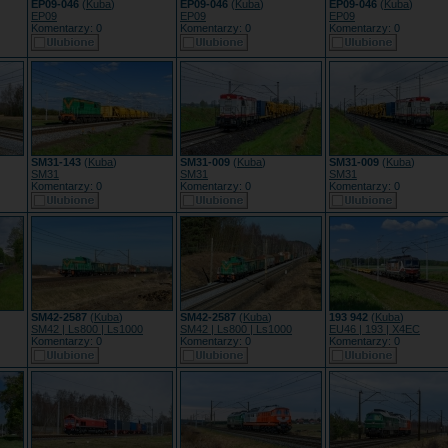
EP09-046
(
Kuba
)
EP09-046
(
Kuba
)
EP09-046
(
Kuba
)
EP09
EP09
EP09
Komentarzy: 0
Komentarzy: 0
Komentarzy: 0
SM31-143
(
Kuba
)
SM31-009
(
Kuba
)
SM31-009
(
Kuba
)
SM31
SM31
SM31
Komentarzy: 0
Komentarzy: 0
Komentarzy: 0
SM42-2587
(
Kuba
)
SM42-2587
(
Kuba
)
193 942
(
Kuba
)
SM42 | Ls800 | Ls1000
SM42 | Ls800 | Ls1000
EU46 | 193 | X4EC
Komentarzy: 0
Komentarzy: 0
Komentarzy: 0