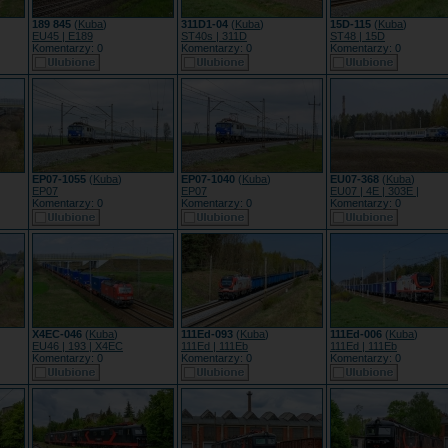
189 845
(
Kuba
)
311D1-04
(
Kuba
)
15D-115
(
Kuba
)
EU45 | E189
ST40s | 311D
ST48 | 15D
Komentarzy: 0
Komentarzy: 0
Komentarzy: 0
EP07-1055
(
Kuba
)
EP07-1040
(
Kuba
)
EU07-368
(
Kuba
)
EP07
EP07
EU07 | 4E | 303E |
Komentarzy: 0
Komentarzy: 0
Komentarzy: 0
X4EC-046
(
Kuba
)
111Ed-093
(
Kuba
)
111Ed-006
(
Kuba
)
EU46 | 193 | X4EC
111Ed | 111Eb
111Ed | 111Eb
Komentarzy: 0
Komentarzy: 0
Komentarzy: 0