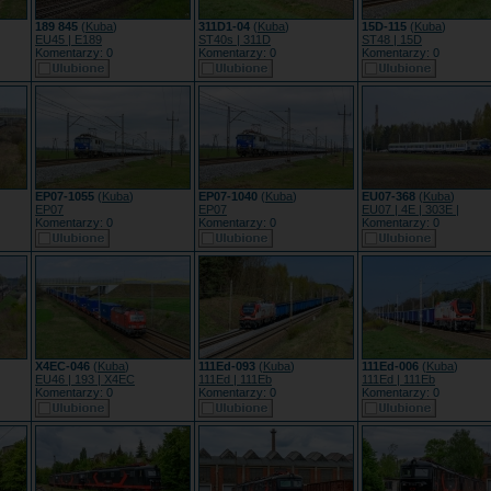
189 845
(
Kuba
)
311D1-04
(
Kuba
)
15D-115
(
Kuba
)
EU45 | E189
ST40s | 311D
ST48 | 15D
Komentarzy: 0
Komentarzy: 0
Komentarzy: 0
EP07-1055
(
Kuba
)
EP07-1040
(
Kuba
)
EU07-368
(
Kuba
)
EP07
EP07
EU07 | 4E | 303E |
Komentarzy: 0
Komentarzy: 0
Komentarzy: 0
X4EC-046
(
Kuba
)
111Ed-093
(
Kuba
)
111Ed-006
(
Kuba
)
EU46 | 193 | X4EC
111Ed | 111Eb
111Ed | 111Eb
Komentarzy: 0
Komentarzy: 0
Komentarzy: 0