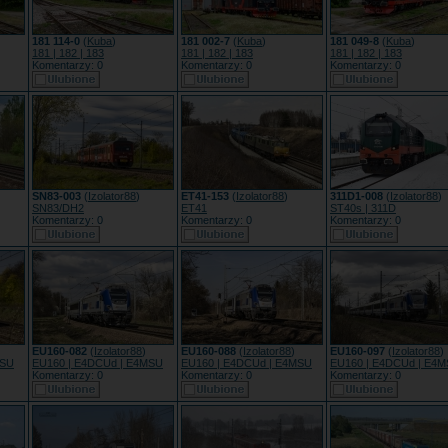
181 114-0
(
Kuba
)
181 002-7
(
Kuba
)
181 049-8
(
Kuba
)
181 | 182 | 183
181 | 182 | 183
181 | 182 | 183
Komentarzy: 0
Komentarzy: 0
Komentarzy: 0
SN83-003
(
Izolator88
)
ET41-153
(
Izolator88
)
311D1-008
(
Izolator88
)
SN83/DH2
ET41
ST40s | 311D
Komentarzy: 0
Komentarzy: 0
Komentarzy: 0
EU160-082
(
Izolator88
)
EU160-088
(
Izolator88
)
EU160-097
(
Izolator88
)
MSU
EU160 | E4DCUd | E4MSU
EU160 | E4DCUd | E4MSU
EU160 | E4DCUd | E4
Komentarzy: 0
Komentarzy: 0
Komentarzy: 0