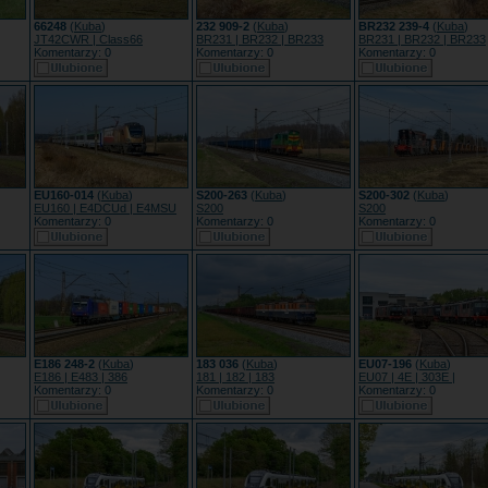
66248
(
Kuba
)
232 909-2
(
Kuba
)
BR232 239-4
(
Kuba
)
JT42CWR | Class66
BR231 | BR232 | BR233
BR231 | BR232 | BR233
Komentarzy: 0
Komentarzy: 0
Komentarzy: 0
EU160-014
(
Kuba
)
S200-263
(
Kuba
)
S200-302
(
Kuba
)
EU160 | E4DCUd | E4MSU
S200
S200
Komentarzy: 0
Komentarzy: 0
Komentarzy: 0
E186 248-2
(
Kuba
)
183 036
(
Kuba
)
EU07-196
(
Kuba
)
E186 | E483 | 386
181 | 182 | 183
EU07 | 4E | 303E |
Komentarzy: 0
Komentarzy: 0
Komentarzy: 0