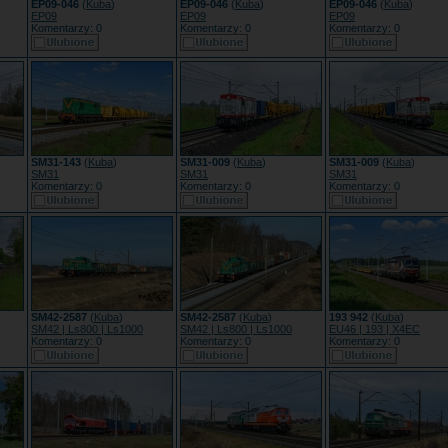
EP09-046
(
Kuba
)
EP09-046
(
Kuba
)
EP09-046
(
Kuba
)
EP09
EP09
EP09
Komentarzy: 0
Komentarzy: 0
Komentarzy: 0
SM31-143
(
Kuba
)
SM31-009
(
Kuba
)
SM31-009
(
Kuba
)
SM31
SM31
SM31
Komentarzy: 0
Komentarzy: 0
Komentarzy: 0
SM42-2587
(
Kuba
)
SM42-2587
(
Kuba
)
193 942
(
Kuba
)
SM42 | Ls800 | Ls1000
SM42 | Ls800 | Ls1000
EU46 | 193 | X4EC
Komentarzy: 0
Komentarzy: 0
Komentarzy: 0