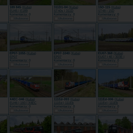
189 845
(
Kuba
)
311D1-04
(
Kuba
)
15D-115
(
Kuba
)
EU45 | E189
ST40s | 311D
ST48 | 15D
Komentarzy: 0
Komentarzy: 0
Komentarzy: 0
EP07-1055
(
Kuba
)
EP07-1040
(
Kuba
)
EU07-368
(
Kuba
)
EP07
EP07
EU07 | 4E | 303E |
Komentarzy: 0
Komentarzy: 0
Komentarzy: 0
X4EC-046
(
Kuba
)
111Ed-093
(
Kuba
)
111Ed-006
(
Kuba
)
EU46 | 193 | X4EC
111Ed | 111Eb
111Ed | 111Eb
Komentarzy: 0
Komentarzy: 0
Komentarzy: 0