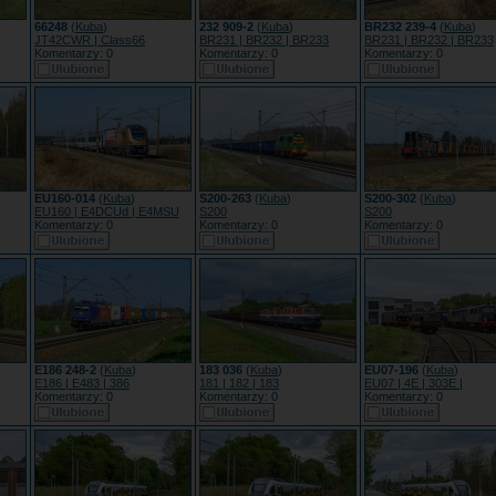
66248
(
Kuba
)
232 909-2
(
Kuba
)
BR232 239-4
(
Kuba
)
JT42CWR | Class66
BR231 | BR232 | BR233
BR231 | BR232 | BR233
Komentarzy: 0
Komentarzy: 0
Komentarzy: 0
EU160-014
(
Kuba
)
S200-263
(
Kuba
)
S200-302
(
Kuba
)
EU160 | E4DCUd | E4MSU
S200
S200
Komentarzy: 0
Komentarzy: 0
Komentarzy: 0
E186 248-2
(
Kuba
)
183 036
(
Kuba
)
EU07-196
(
Kuba
)
E186 | E483 | 386
181 | 182 | 183
EU07 | 4E | 303E |
Komentarzy: 0
Komentarzy: 0
Komentarzy: 0