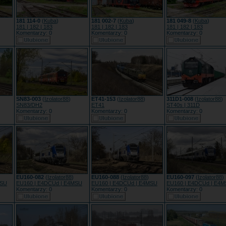
181 114-0
(
Kuba
)
181 002-7
(
Kuba
)
181 049-8
(
Kuba
)
181 | 182 | 183
181 | 182 | 183
181 | 182 | 183
Komentarzy: 0
Komentarzy: 0
Komentarzy: 0
SN83-003
(
Izolator88
)
ET41-153
(
Izolator88
)
311D1-008
(
Izolator88
)
SN83/DH2
ET41
ST40s | 311D
Komentarzy: 0
Komentarzy: 0
Komentarzy: 0
EU160-082
(
Izolator88
)
EU160-088
(
Izolator88
)
EU160-097
(
Izolator88
)
MSU
EU160 | E4DCUd | E4MSU
EU160 | E4DCUd | E4MSU
EU160 | E4DCUd | E4
Komentarzy: 0
Komentarzy: 0
Komentarzy: 0