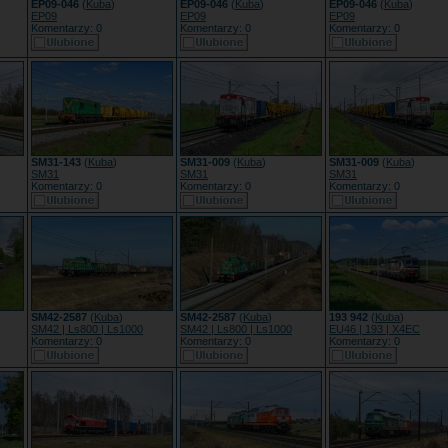
EP09-046
(
Kuba
)
EP09-046
(
Kuba
)
EP09-046
(
Kuba
)
EP09
EP09
EP09
Komentarzy: 0
Komentarzy: 0
Komentarzy: 0
SM31-143
(
Kuba
)
SM31-009
(
Kuba
)
SM31-009
(
Kuba
)
SM31
SM31
SM31
Komentarzy: 0
Komentarzy: 0
Komentarzy: 0
SM42-2587
(
Kuba
)
SM42-2587
(
Kuba
)
193 942
(
Kuba
)
SM42 | Ls800 | Ls1000
SM42 | Ls800 | Ls1000
EU46 | 193 | X4EC
Komentarzy: 0
Komentarzy: 0
Komentarzy: 0