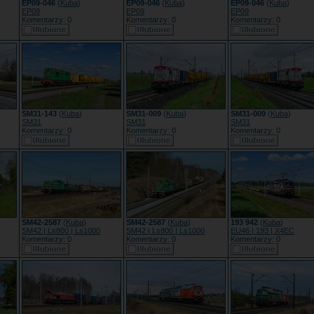
EP09-046
(
Kuba
)
EP09-046
(
Kuba
)
EP09-046
(
Kuba
)
EP09
EP09
EP09
Komentarzy: 0
Komentarzy: 0
Komentarzy: 0
SM31-143
(
Kuba
)
SM31-009
(
Kuba
)
SM31-009
(
Kuba
)
SM31
SM31
SM31
Komentarzy: 0
Komentarzy: 0
Komentarzy: 0
SM42-2587
(
Kuba
)
SM42-2587
(
Kuba
)
193 942
(
Kuba
)
SM42 | Ls800 | Ls1000
SM42 | Ls800 | Ls1000
EU46 | 193 | X4EC
Komentarzy: 0
Komentarzy: 0
Komentarzy: 0