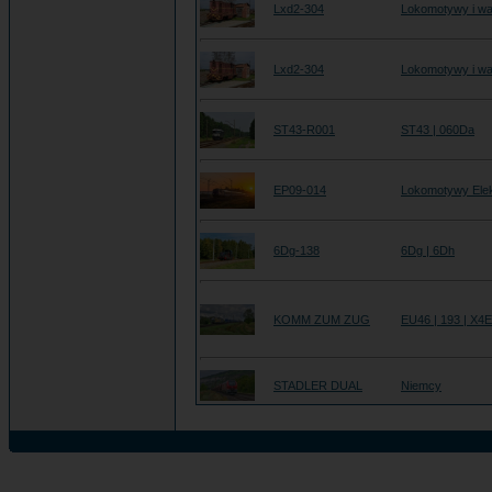
Lxd2-304
Lokomotywy i wa
Lxd2-304
Lokomotywy i wa
ST43-R001
ST43 | 060Da
EP09-014
Lokomotywy Ele
6Dg-138
6Dg | 6Dh
KOMM ZUM ZUG
EU46 | 193 | X4
STADLER DUAL
Niemcy