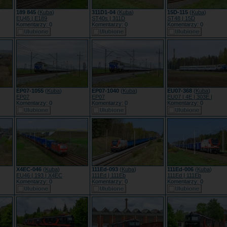
189 845
(
Kuba
)
311D1-04
(
Kuba
)
15D-115
(
Kuba
)
EU45 | E189
ST40s | 311D
ST48 | 15D
Komentarzy: 0
Komentarzy: 0
Komentarzy: 0
EP07-1055
(
Kuba
)
EP07-1040
(
Kuba
)
EU07-368
(
Kuba
)
EP07
EP07
EU07 | 4E | 303E |
Komentarzy: 0
Komentarzy: 0
Komentarzy: 0
X4EC-046
(
Kuba
)
111Ed-093
(
Kuba
)
111Ed-006
(
Kuba
)
EU46 | 193 | X4EC
111Ed | 111Eb
111Ed | 111Eb
Komentarzy: 0
Komentarzy: 0
Komentarzy: 0