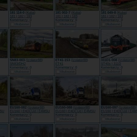
181 114-0
(
Kuba
)
181 002-7
(
Kuba
)
181 049-8
(
Kuba
)
181 | 182 | 183
181 | 182 | 183
181 | 182 | 183
Komentarzy: 0
Komentarzy: 0
Komentarzy: 0
SN83-003
(
Izolator88
)
ET41-153
(
Izolator88
)
311D1-008
(
Izolator88
)
SN83/DH2
ET41
ST40s | 311D
Komentarzy: 0
Komentarzy: 0
Komentarzy: 0
EU160-082
(
Izolator88
)
EU160-088
(
Izolator88
)
EU160-097
(
Izolator88
)
MSU
EU160 | E4DCUd | E4MSU
EU160 | E4DCUd | E4MSU
EU160 | E4DCUd | E4
Komentarzy: 0
Komentarzy: 0
Komentarzy: 0