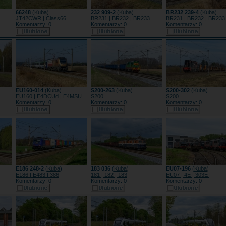
66248
(
Kuba
)
232 909-2
(
Kuba
)
BR232 239-4
(
Kuba
)
JT42CWR | Class66
BR231 | BR232 | BR233
BR231 | BR232 | BR233
Komentarzy: 0
Komentarzy: 0
Komentarzy: 0
EU160-014
(
Kuba
)
S200-263
(
Kuba
)
S200-302
(
Kuba
)
EU160 | E4DCUd | E4MSU
S200
S200
Komentarzy: 0
Komentarzy: 0
Komentarzy: 0
E186 248-2
(
Kuba
)
183 036
(
Kuba
)
EU07-196
(
Kuba
)
E186 | E483 | 386
181 | 182 | 183
EU07 | 4E | 303E |
Komentarzy: 0
Komentarzy: 0
Komentarzy: 0