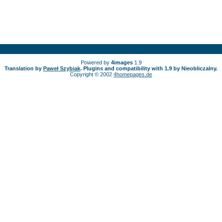
Powered by
4images
1.9
Translation by
Paweł Szybiak
. Plugins and compatibility with 1.9 by Nieobliczalny.
Copyright © 2002
4homepages.de