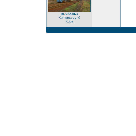
BR232-063
Komentarzy: 0
Kuba