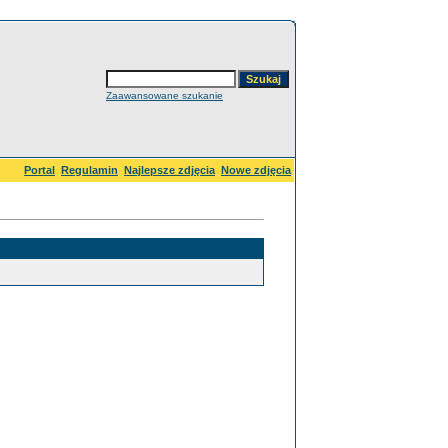
Zaawansowane szukanie
Portal
Regulamin
Najlepsze zdjęcia
Nowe zdjęcia