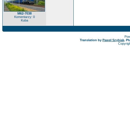
M62-7038
Komentarzy: 0
Kuba
Pow
Translation by
Paweł Szybiak
. P
Copyrig