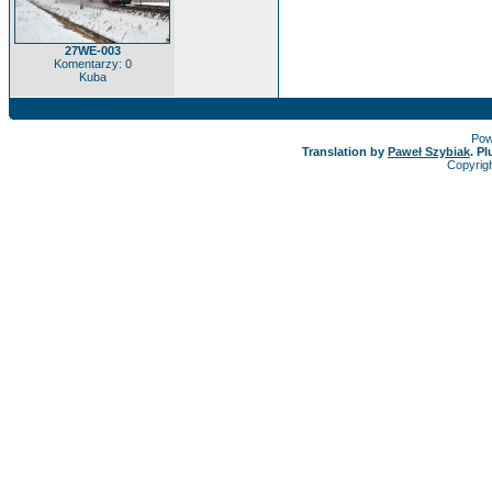
27WE-003
Komentarzy: 0
Kuba
Pow
Translation by
Paweł Szybiak
. P
Copyrig