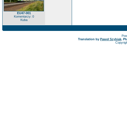
EU47-001
Komentarzy: 0
Kuba
Pow
Translation by
Paweł Szybiak
. P
Copyrig