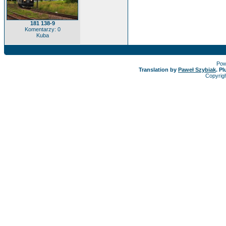
181 138-9
Komentarzy: 0
Kuba
Pow
Translation by
Paweł Szybiak
. P
Copyrig