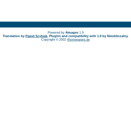
Powered by
4images
1.9
Translation by
Paweł Szybiak
. Plugins and compatibility with 1.9 by Nieobliczalny.
Copyright © 2002
4homepages.de