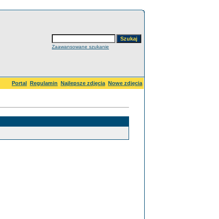
Zaawansowane szukanie
Portal
Regulamin
Najlepsze zdjęcia
Nowe zdjęcia