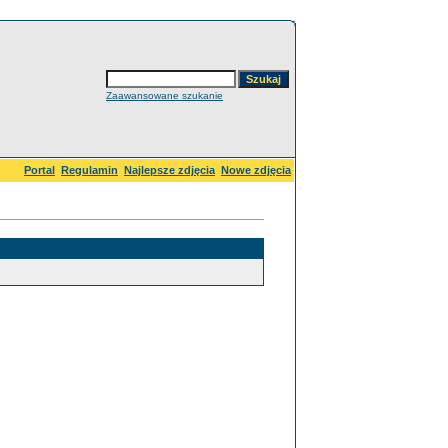
Zaawansowane szukanie
Portal
Regulamin
Najlepsze zdjęcia
Nowe zdjęcia