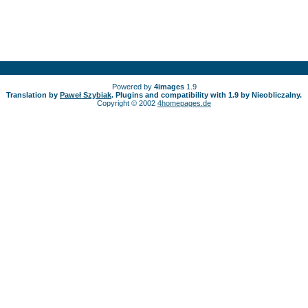
Powered by
4images
1.9
Translation by
Paweł Szybiak
. Plugins and compatibility with 1.9 by Nieobliczalny.
Copyright © 2002
4homepages.de