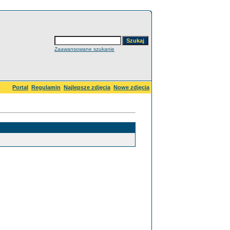
Zaawansowane szukanie
Portal
Regulamin
Najlepsze zdjęcia
Nowe zdjęcia