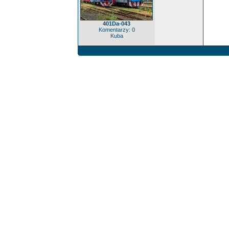
401Da-043
Komentarzy: 0
Kuba