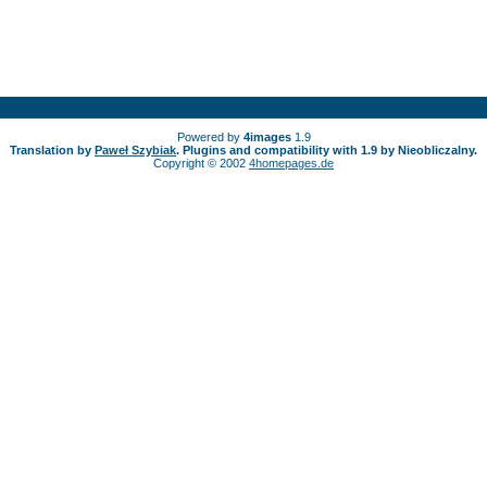
Powered by
4images
1.9
Translation by
Paweł Szybiak
. Plugins and compatibility with 1.9 by Nieobliczalny.
Copyright © 2002
4homepages.de