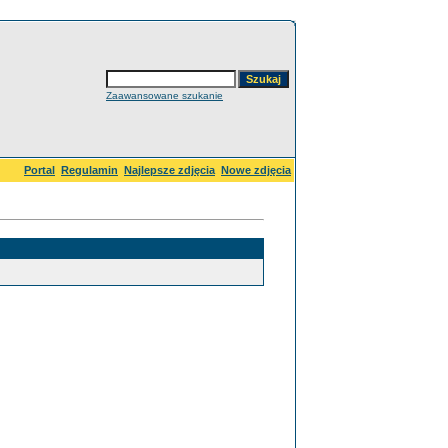
Zaawansowane szukanie
Portal
Regulamin
Najlepsze zdjęcia
Nowe zdjęcia