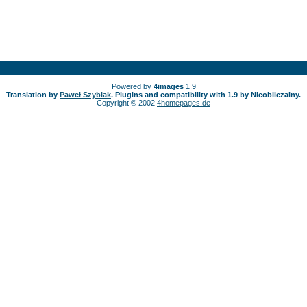
Powered by
4images
1.9
Translation by
Paweł Szybiak
. Plugins and compatibility with 1.9 by Nieobliczalny.
Copyright © 2002
4homepages.de