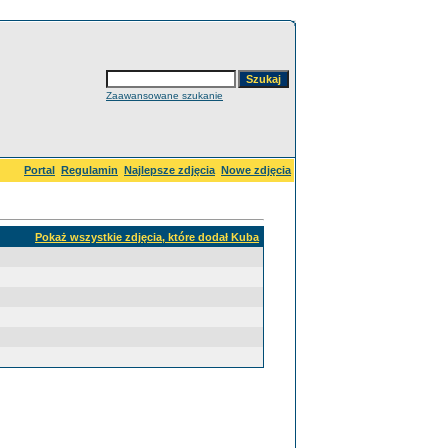
Zaawansowane szukanie
Portal
Regulamin
Najlepsze zdjęcia
Nowe zdjęcia
Pokaż wszystkie zdjęcia, które dodał Kuba