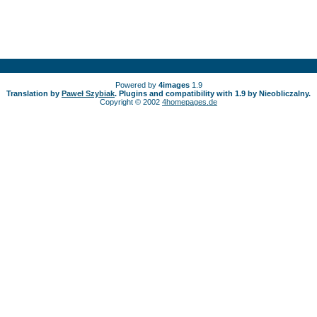
Powered by
4images
1.9
Translation by
Paweł Szybiak
. Plugins and compatibility with 1.9 by Nieobliczalny.
Copyright © 2002
4homepages.de