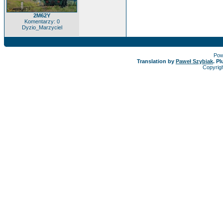
2M62Y
Komentarzy: 0
Dyzio_Marzyciel
Pow
Translation by
Paweł Szybiak
. P
Copyrig